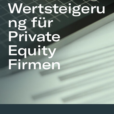
Wertsteigeru
ng für
Private
Equity
Firmen