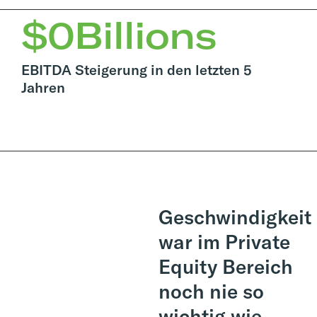
$
0
Billions
EBITDA Steigerung in den letzten 5
Jahren
Geschwindigkeit
war im Private
Equity Bereich
noch nie so
wichtig wie