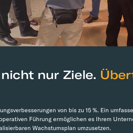
nicht nur Ziele.
Über
istungsverbesserungen von bis zu 15 %. Ein umf
r operativen Führung ermöglichen es Ihrem Untern
realisierbaren Wachstumsplan umzusetzen.