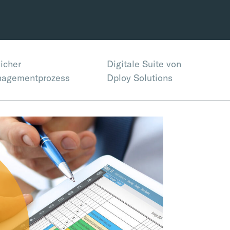
licher
Digitale Suite von
agementprozess
Dploy Solutions