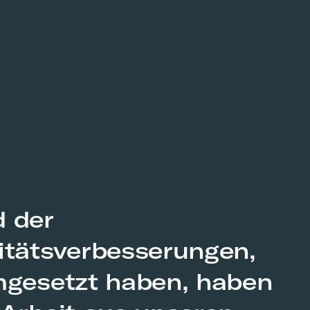
d der
itätsverbesserungen,
mgesetzt haben, haben