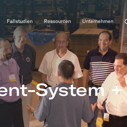
Fallstudien
Ressourcen
Unternehmen
nt-System + 