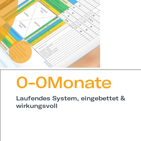
0
-
0
Monate
Laufendes System, eingebettet &
wirkungsvoll