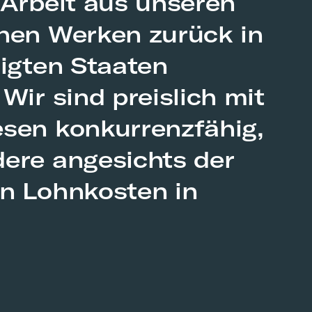
 Arbeit aus unseren
hen Werken zurück in
nigten Staaten
Wir sind preislich mit
sen konkurrenzfähig,
ere angesichts der
n Lohnkosten in