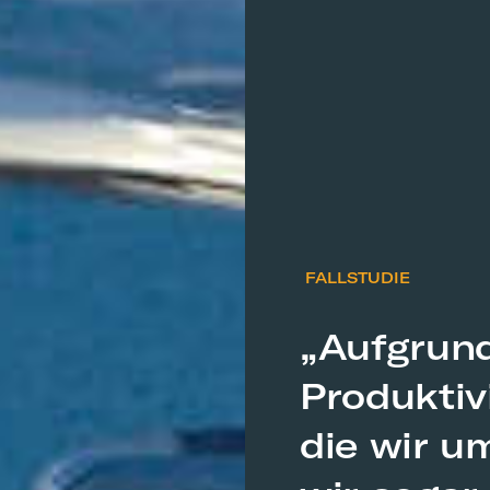
FALLSTUDIE
„Aufgrun
Produktiv
die wir u