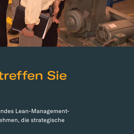
treffen Sie
assendes Lean-Management-
ehmen, die strategische