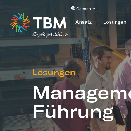
Portuguese
German
Spanish
Ansatz
Lösungen
Lösungen
Manageme
Führung